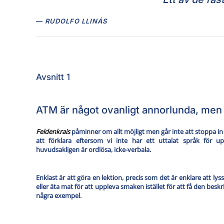
RUDOLFO LLINÁS
Avsnitt 1
ATM är något ovanligt annorlunda, men 
Feldenkrais
påminner om allt möjligt men går inte att stoppa in i
att förklara eftersom vi inte har ett uttalat språk för u
huvudsakligen är ordlösa, icke-verbala.
Enklast är att göra en lektion, precis som det är enklare att lys
eller äta mat för att uppleva smaken istället för att få den beskr
några exempel.