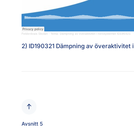
Feldenkrais Skolan
·
Tema: Dämpning av överaktivitet i nervsystemet ID190321
2) ID190321
Dämpning av överaktivitet 
Avsnitt 5