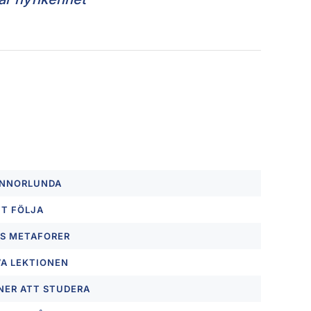
ANNORLUNDA
TT FÖLJA
S METAFORER
VA LEKTIONEN
NER ATT STUDERA