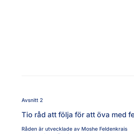
Avsnitt 2
Tio råd att följa för att öva med f
Råden är utvecklade av Moshe Feldenkrais