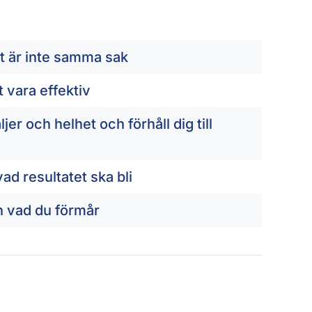
et är inte samma sak
t vara effektiv
jer och helhet och förhåll dig till
vad resultatet ska bli
n vad du förmår