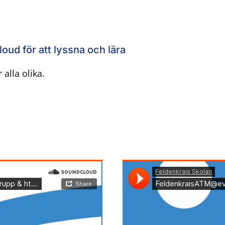
ud för att lyssna och lära
 alla olika.