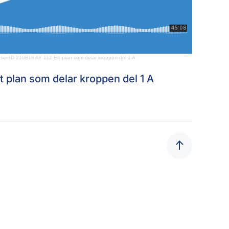
er ID 210818 AY 112 Ett plan som delar kroppen del 1 A
tt plan som delar kroppen del 1 A