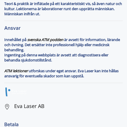
Teori & praktik är inflätade på ett karakteristiskt vis, så även natur och
kultur. Lektionerna är laborationer runt den upprätta människan.
Människan inifrån ut.
Ansvar
Innehållet på
svenska ATM podden
är avsett för information, lärande
och övning. Det ersätter inte professionell hjälp eller medicinsk
behandling.
Ingenting på denna webbplats är avsett att diagnostisera eller
behandla sjukdomstillstånd.
ATM lektioner
utforskas under eget ansvar. Eva Laser kan inte hållas
ansvarig för eventuella skador som kan uppstå.
Eva Laser AB
Betala