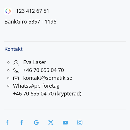
123 412 67 51
BankGiro 5357 - 1196
Kontakt
Eva Laser
+46 70 655 04 70
kontakt@somatik.se
WhatssApp företag
+46 70 655 04 70 (krypterad)