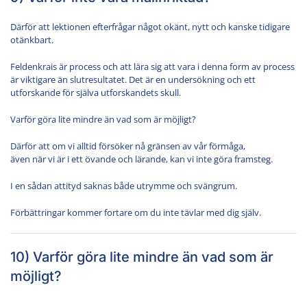
Därför att lektionen efterfrågar något okänt, nytt och kanske tidigare
otänkbart.
Feldenkrais är process och att lära sig att vara i denna form av process
är viktigare än slutresultatet. Det är en undersökning och ett
utforskande för själva utforskandets skull.
Varför göra lite mindre än vad som är möjligt?
Därför att om vi alltid försöker nå gränsen av vår förmåga,
även när vi är i ett övande och lärande, kan vi inte göra framsteg.
I en sådan attityd saknas både utrymme och svängrum.
Förbättringar kommer fortare om du inte tävlar med dig själv.
10) Varför göra lite mindre än vad som är
möjligt?