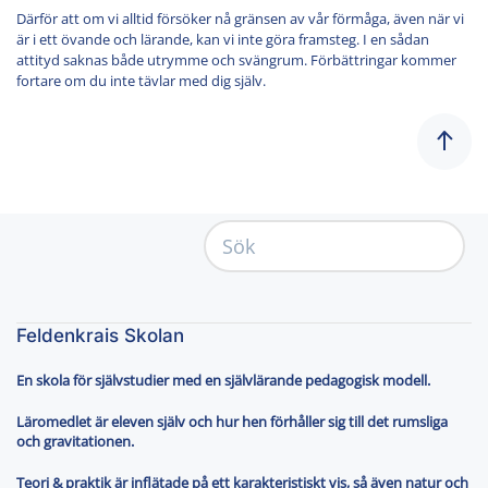
Därför att om vi alltid försöker nå gränsen av vår förmåga, även när vi
är i ett övande och lärande, kan vi inte göra framsteg. I en sådan
attityd saknas både utrymme och svängrum. Förbättringar kommer
fortare om du inte tävlar med dig själv.
Feldenkrais Skolan
En skola för självstudier med en självlärande pedagogisk modell.
Läromedlet är eleven själv och hur hen förhåller sig till det rumsliga
och gravitationen.
Teori & praktik är inflätade på ett karakteristiskt vis, så även natur och