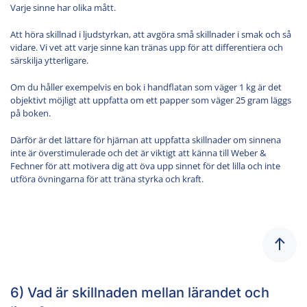
Varje sinne har olika mått.
Att höra skillnad i ljudstyrkan, att avgöra små skillnader i smak och så
vidare. Vi vet att varje sinne kan tränas upp för att differentiera och
särskilja ytterligare.
Om du håller exempelvis en bok i handflatan som väger 1 kg är det
objektivt möjligt att uppfatta om ett papper som väger 25 gram läggs
på boken.
Därför är det lättare för hjärnan att uppfatta skillnader om sinnena
inte är överstimulerade och det är viktigt att känna till Weber &
Fechner för att motivera dig att öva upp sinnet för det lilla och inte
utföra övningarna för att träna styrka och kraft.
6) Vad är skillnaden mellan lärandet och