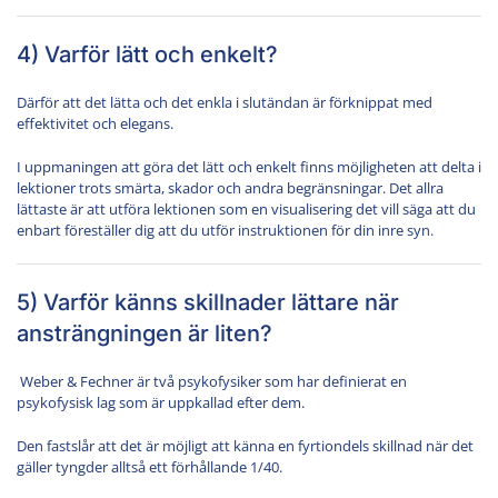
4) Varför lätt och enkelt?
Därför att det lätta och det enkla i slutändan är förknippat med
effektivitet och elegans.
I uppmaningen att göra det lätt och enkelt finns möjligheten att delta i
lektioner trots smärta, skador och andra begränsningar. Det allra
lättaste är att utföra lektionen som en visualisering det vill säga att du
enbart föreställer dig att du utför instruktionen för din inre syn.
5) Varför känns skillnader lättare när
ansträngningen är liten?
Weber & Fechner är två psykofysiker som har definierat en
psykofysisk lag som är uppkallad efter dem.
Den fastslår att det är möjligt att känna en fyrtiondels skillnad när det
gäller tyngder alltså ett förhållande 1/40.