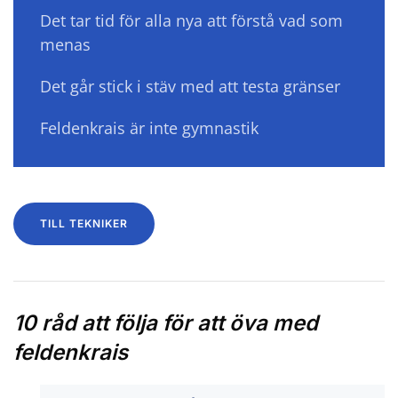
Det tar tid för alla nya att förstå vad som
menas
Det går stick i stäv med att testa gränser
Feldenkrais är inte gymnastik
TILL TEKNIKER
10 råd att följa för att öva med
feldenkrais