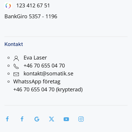
123 412 67 51
BankGiro 5357 - 1196
Kontakt
Eva Laser
+46 70 655 04 70
kontakt@somatik.se
WhatssApp företag
+46 70 655 04 70 (krypterad)