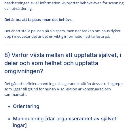
bearbetningen av all information. Avbrottet behövs även för scanning
och utvärdering.
Det är bra att ta paus innan det behövs.
Det är att ställa pausen på sin spets, men när tanken om paus dyker
upp i medvetandet är det en viktig information att ta fasta på.
8) Varför växla mellan att uppfatta självet, i
delar och som helhet och uppfatta
omgivningen?
Det går att definiera handling och agerande utifrån dessa tre begrepp
som ligger till grund för hur en ATM lektion är konstruerad och
sammansatt.
Orientering
Manipulering [där organiserandet av självet
ingår]