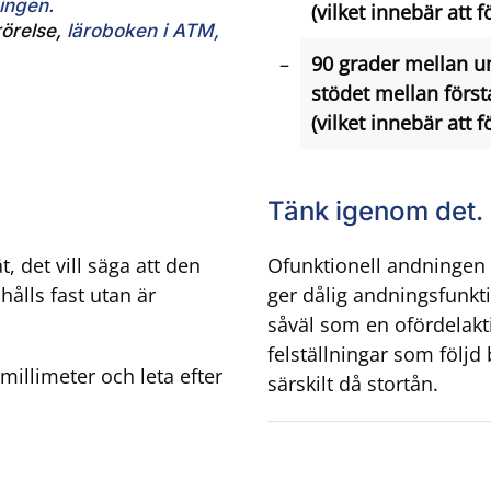
ingen.
(vilket innebär att f
örelse,
läroboken i ATM,
90 grader mellan u
stödet mellan först
(vilket innebär att f
Tänk igenom det.
, det vill säga att den
Ofunktionell andningen g
hålls fast utan är
ger dålig andningsfunkt
såväl som en ofördelakt
felställningar som följd
 millimeter och leta efter
särskilt då stortån.