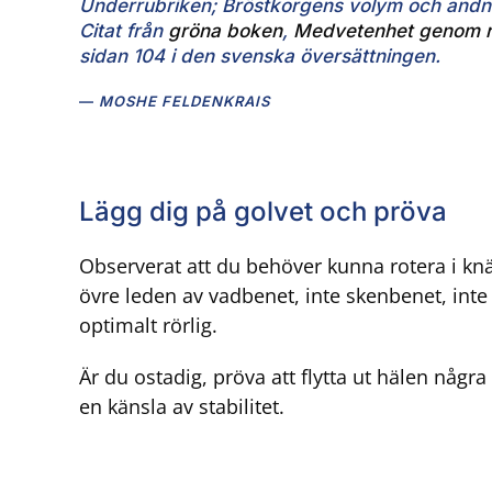
Underrubriken; Bröstkorgens volym och andn
Citat från
gröna boken
,
Medvetenhet genom r
sidan 104 i den svenska översättningen.
MOSHE FELDENKRAIS
Lägg dig på golvet och pröva
Observerat att du behöver kunna rotera i knät
övre leden av vadbenet, inte skenbenet, inte 
optimalt rörlig.
Är du ostadig, pröva att flytta ut hälen några
en känsla av stabilitet.