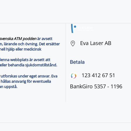
svenska ATM podden
är avsett
Eva Laser AB
n, lärande och övning. Det ersätter
ell hjälp eller medicinsk
denna webbplats är avsett att
Betala
eller behandla sjukdomstillstånd.
123 412 67 51
utforskas under eget ansvar. Eva
 hållas ansvarig för eventuella
BankGiro 5357 - 1196
an uppstå.