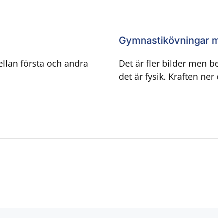
Gymnastikövningar 
ellan första och andra
Det är fler bilder men ben
det är fysik. Kraften ne