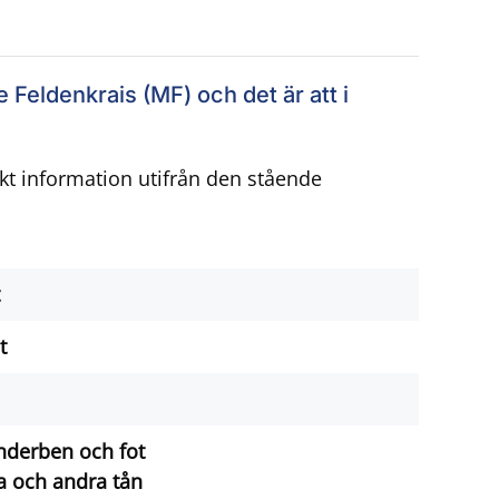
Feldenkrais (MF) och det är att i
ekt information utifrån den stående
t
nderben och fot
a och andra tån