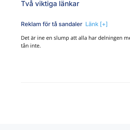
Två viktiga länkar
Reklam för tå sandaler
Länk [+]
Det är ine en slump att alla har delningen m
tån inte.