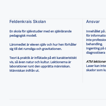
Feldenkrais Skolan
Ansvar
En skola för självstudier med en självlärande
Innehållet på
pedagogisk modell.
för informatio
inte profession
behandling.
Läromedlet är eleven själv och hur hen förhåller
Ingenting på 
sig till det rumsliga och gravitationen.
diagnostisera 
Teori & praktik är inflätade på ett karakteristiskt
ATM lektioner
vis, så även natur och kultur. Lektionerna är
Laser kan inte
laborationer runt den upprätta människan.
skador som k
Människan inifrån ut.