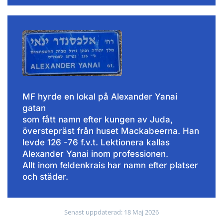
MF hyrde en lokal på Alexander Yanai
gatan
som fått namn efter kungen av Juda,
överstepräst från huset Mackabeerna. Han
levde
126 -76 f.v.t. Lektionera kallas
Alexander Yanai inom professionen.
Allt inom feldenkrais har namn efter platser
och städer.
Senast uppdaterad: 18 Maj 2026