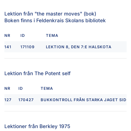
Lektion från "the master moves" (bok)
Boken finns i Feldenkrais Skolans bibliotek
NR
ID
TEMA
141
171109
LEKTION 8, DEN 7:E HALSKOTA
Lektion från The Potent self
NR
ID
TEMA
127
170427
BUKKONTROLL FRÅN STARKA JAGET SID 21
Lektioner från Berkley 1975