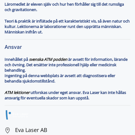
Läromedlet är eleven själv och hur hen förhåller sig till det rumsliga
och gravitationen.
Teori & praktik är inflätade på ett karakteristiskt vis, så även natur och
kultur. Lektionerna är laborationer runt den upprätta människan.
Människan inifrån ut.
Ansvar
Innehållet på
svenska ATM podden
är avsett för information, lärande
och övning. Det ersätter inte professionell hjälp eller medicinsk
behandling.
Ingenting på denna webbplats är avsett att diagnostisera eller
behandla sjukdomstillstånd.
ATM lektioner
utforskas under eget ansvar. Eva Laser kan inte hållas
ansvarig för eventuella skador som kan uppstå.
Eva Laser AB