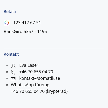
Betala
123 412 67 51
BankGiro 5357 - 1196
Kontakt
Eva Laser
+46 70 655 04 70
kontakt@somatik.se
WhatssApp företag
+46 70 655 04 70 (krypterad)