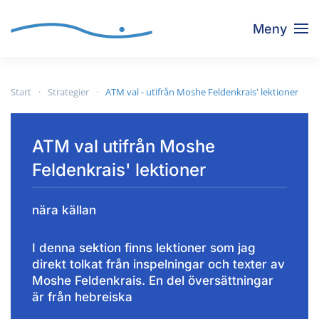
Meny
Skip to main content
Start
Strategier
ATM val - utifrån Moshe Feldenkrais' lektioner
ATM val utifrån Moshe
Feldenkrais' lektioner
nära källan
I denna sektion finns lektioner som jag
direkt tolkat från inspelningar och texter av
Moshe Feldenkrais. En del översättningar
är från hebreiska